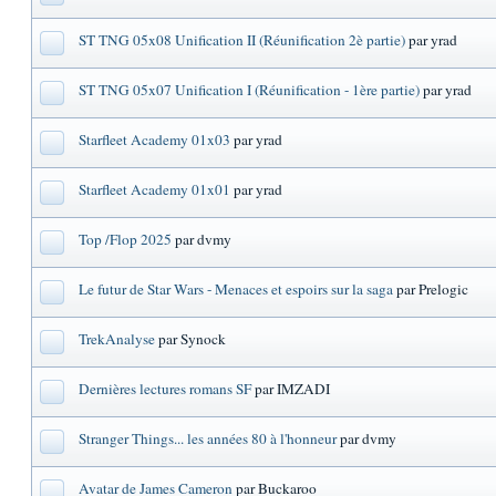
ST TNG 05x08 Unification II (Réunification 2è partie)
par yrad
ST TNG 05x07 Unification I (Réunification - 1ère partie)
par yrad
Starfleet Academy 01x03
par yrad
Starfleet Academy 01x01
par yrad
Top /Flop 2025
par dvmy
Le futur de Star Wars - Menaces et espoirs sur la saga
par Prelogic
TrekAnalyse
par Synock
Dernières lectures romans SF
par IMZADI
Stranger Things... les années 80 à l'honneur
par dvmy
Avatar de James Cameron
par Buckaroo