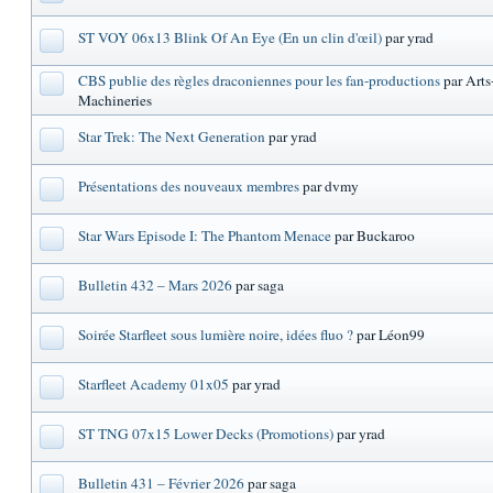
ST VOY 06x13 Blink Of An Eye (En un clin d'œil)
par yrad
CBS publie des règles draconiennes pour les fan-productions
par Arts
Machineries
Star Trek: The Next Generation
par yrad
Présentations des nouveaux membres
par dvmy
Star Wars Episode I: The Phantom Menace
par Buckaroo
Bulletin 432 – Mars 2026
par saga
Soirée Starfleet sous lumière noire, idées fluo ?
par Léon99
Starfleet Academy 01x05
par yrad
ST TNG 07x15 Lower Decks (Promotions)
par yrad
Bulletin 431 – Février 2026
par saga