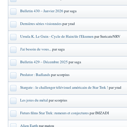
Bulletin 430 – Janvier 2026
par saga
Dernières séries visionnées
par yrad
Ursula K. Le Guin - Cycle de Hain/de l'Ekumen
par SuricateNRV
J'ai besoin de vous...
par saga
Bulletin 429 – Décembre 2025
par saga
Predator : Badlands
par scorpius
Stargate : le challenger télévisuel américain de Star Trek !
par yrad
Les joies du métal
par scorpius
Futurs films Star Trek: rumeurs et conjectures
par IMZADI
Alien Earth
par matou