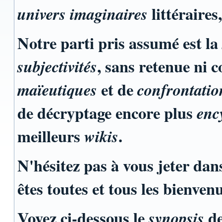
littéraires,
univers imaginaires
Notre parti pris assumé est la
, sans retenue ni 
subjectivités
et de
maïeutiques
confrontation
de décryptage encore plus
enc
meilleurs
.
wikis
N'hésitez pas à vous jeter dan
êtes toutes et tous les bienvenu
Voyez ci-dessous le
de
synopsis