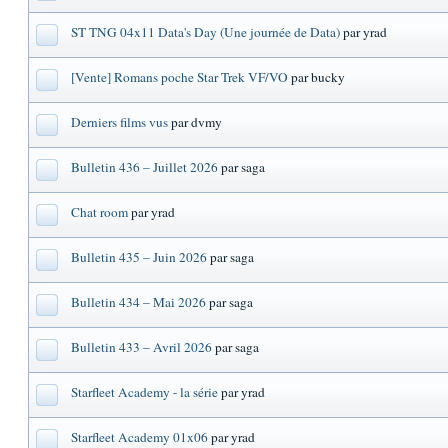
ST TNG 04x11 Data's Day (Une journée de Data)
par yrad
[Vente] Romans poche Star Trek VF/VO
par bucky
Derniers films vus
par dvmy
Bulletin 436 – Juillet 2026
par saga
Chat room
par yrad
Bulletin 435 – Juin 2026
par saga
Bulletin 434 – Mai 2026
par saga
Bulletin 433 – Avril 2026
par saga
Starfleet Academy - la série
par yrad
Starfleet Academy 01x06
par yrad