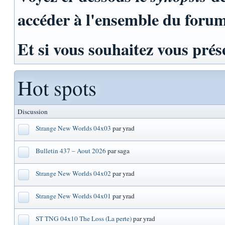
accéder à l'ensemble du foru
Et si vous souhaitez vous prés
Hot spots
Discussion
Strange New Worlds 04x03
par yrad
Bulletin 437 – Aout 2026
par saga
Strange New Worlds 04x02
par yrad
Strange New Worlds 04x01
par yrad
ST TNG 04x10 The Loss (La perte)
par yrad